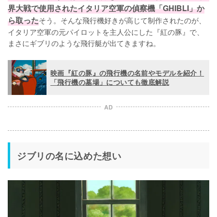
界大戦で使用されたイタリア空軍の偵察機「GHIBLI」か
ら取った
そう。そんな飛行機好きが高じて制作されたのが、
イタリア空軍の元パイロットを主人公にした『紅の豚』で、
まさにギブリのような飛行艇が出てきますね。
映画『紅の豚』の飛行機の名前やモデルを紹介！
「飛行機の墓場」についても徹底解説
AD
ジブリの名に込めた想い