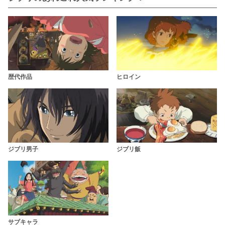
歴代作品
ヒロイン
ジブリ男子
ジブリ飯
サブキャラ