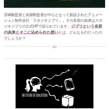
宮崎駿監督と高畑勲監督が中心となって創設されたアニメー
ション制作会社「スタジオジブリ」。その名前の由来はスタ
ジオジブリの公式HPで語られています。
ジブリという名前
の由来とそこに込められた想い
とは、どんなものだったの
でしょうか？
AD