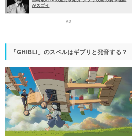
がスゴイ
AD
「GHIBLI」のスペルはギブリと発音する？