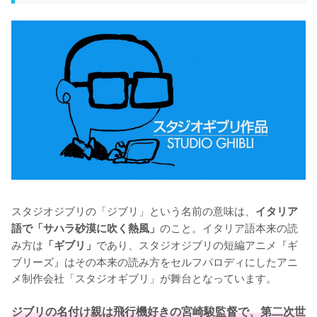
スタジオジブリの「ジブリ」という名前の意味は、
イタリア
のこと。イタリア語本来の読
語で「サハラ砂漠に吹く熱風」
み方は
であり、スタジオジブリの短編アニメ『ギ
「ギブリ」
ブリーズ』はその本来の読み方をセルフパロディにしたアニ
メ制作会社「スタジオギブリ」が舞台となっています。

ジブリの名付け親は飛行機好きの宮崎駿監督で、第二次世