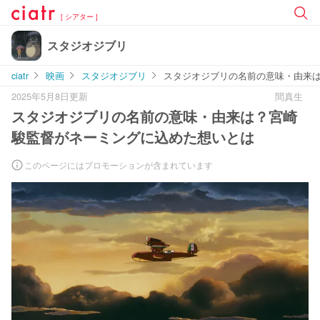
[ シアター ]
スタジオジブリ
ciatr
映画
スタジオジブリ
スタジオジブリの名前の意味・由来
2025年5月8日更新
間真生
スタジオジブリの名前の意味・由来は？宮崎
駿監督がネーミングに込めた想いとは
このページにはプロモーションが含まれています