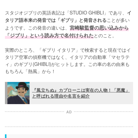
スタジオジブリの英語表記は「STUDIO GHIBLI」であり、
イ
ことが多い
タリア語本来の発音では「ギブリ」と発音される
ようです。この発音の違いは、
宮崎駿監督の思い込みから
「ジブリ」という読み方で名付けられた
とのこと。

実際のところ、「ギブリ イタリア」で検索すると現在ではイ
タリア空軍の偵察機ではなく、イタリアの自動車「マセラテ
ィ」のギブリ(GHIBLI)がヒットします。この車の名の由来も
もちろん「熱風」から！
『風立ちぬ』カプローニは実在の人物！「悪魔」
と呼ばれる理由や名言を紹介
AD