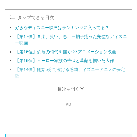
タップできる目次
好きなディズニー映画はランキングに入ってる？
【第17位】音楽、笑い、恋、三拍子揃った完璧なディズニ
ー映画
【第16位】恐竜の時代を描くCGアニメーション映画
【第15位】ヒーロー家族の苦悩と葛藤を描いた大作
【第14位】開始5分で泣ける感動ディズニーアニメの決定
版
目次を開く
AD