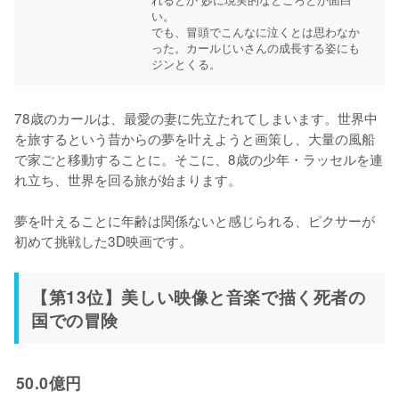
い。

でも、冒頭でこんなに泣くとは思わなか
った。カールじいさんの成長する姿にも
ジンとくる。
78歳のカールは、最愛の妻に先立たれてしまいます。世界中
を旅するという昔からの夢を叶えようと画策し、大量の風船
で家ごと移動することに。そこに、8歳の少年・ラッセルを連
れ立ち、世界を回る旅が始まります。

夢を叶えることに年齢は関係ないと感じられる、ピクサーが
初めて挑戦した3D映画です。
【第13位】美しい映像と音楽で描く死者の
国での冒険
50.0億円