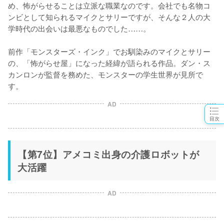
め、怖がらせることは立派な職業なのです。会社でも名物コ
ンビとして知られるマイクとサリーですが、そんな２人の大
学時代の出会いは最悪なものでした……。

前作「モンスターズ・インク」でお馴染みのマイクとサリー
の、「怖がらせ屋」になった経緯が語られる作品。ダン・ス
カンロンが監督を務めた、モンスターの学生世界が見所で
す。
AD
目次
【第7位】アメコミ出身の介護ロボットが
大活躍
AD