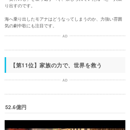
り出すのです。

海へ乗り出したモアナはどうなってしまうのか、力強い雰囲
気の劇中歌にも注目です。
AD
【第11位】家族の力で、世界を救う
AD
52.6億円