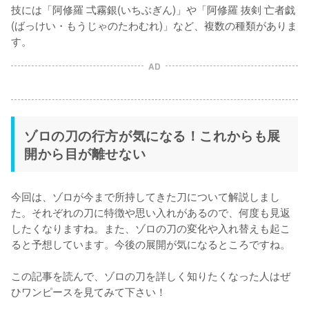
技には「阿修羅 弌霧銀(いちぶぎん)」や「阿修羅 抜剣 亡者戯
(ばっけい・もうじゃのたわむれ)」など、複数の種類がありま
す。
AD
ゾロの刀の行方が気になる！これからも展
開から目が離せない
今回は、ゾロが今まで所持してきた刀について解説しまし
た。それぞれの刀に特徴や思い入れがあるので、何度も見返
したくなりますね。また、ゾロの刀の変化や入れ替えも起こ
ると予想しています。今後の展開が気になるところですね。

この記事を読んで、ゾロの刀を詳しく知りたくなった人はぜ
ひワンピースを見てみて下さい！