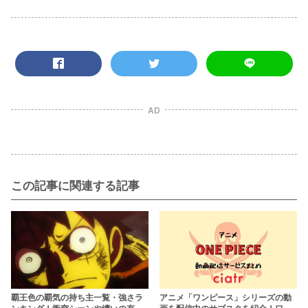
AD
この記事に関連する記事
覇王色の覇気の持ち主一覧・強さラ
アニメ「ワンピース」シリーズの動
ンキング！衝突シーンや纏いの有無
画を配信中のサブスクを紹介！ワノ