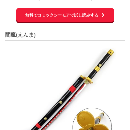
無料でコミックシーモアで試し読みする
閻魔(えんま)