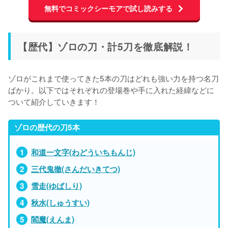
無料でコミックシーモアで試し読みする
【歴代】ゾロの刀・計5刀を徹底解説！
ゾロがこれまで使ってきた5本の刀はどれも強い力を持つ名刀
ばかり。以下ではそれぞれの登場巻や手に入れた経緯などに
ついて紹介していきます！
ゾロの歴代の刀5本
和道一文字(わどういちもんじ)
三代鬼徹(さんだいきてつ)
雪走(ゆばしり)
秋水(しゅうすい)
閻魔(えんま)