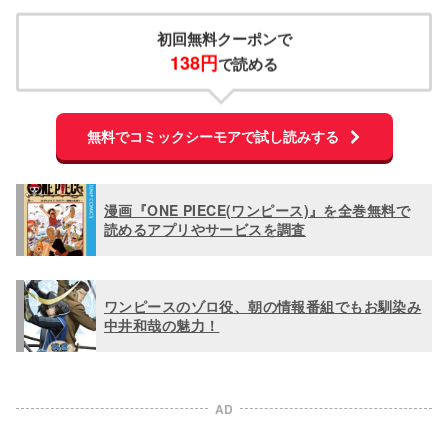
初回無料クーポンで
138円
で読める
無料でコミックシーモアで試し読みする
漫画『ONE PIECE(ワンピース)』を全巻無料で
読めるアプリやサービスを調査
ワンピースのゾロ役、朝の情報番組でもお馴染み
中井和哉の魅力！
AD