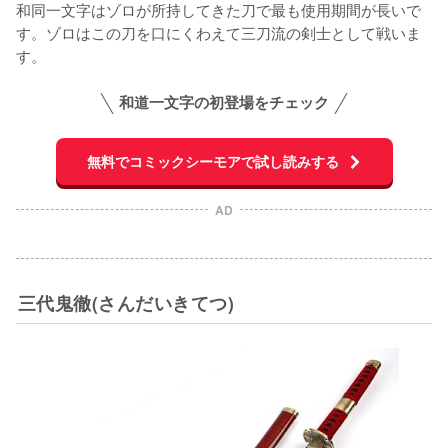
和同一文字はゾロが所持してきた刀で最も使用期間が長いで
す。ゾロはこの刀を口にくわえて三刀流の剣士として戦いま
す。
和道一文字の初登場をチェック
無料でコミックシーモアで試し読みする
AD
三代鬼徹(さんだいきてつ)