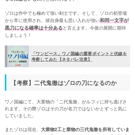
ゾロは作中でも極めて強い剣士です。そして、ゾロの初登場
から常に使用され、彼自身最も思い入れが強い
和同一文字が
黒刀になる確率は十分ある
と言えます。今後の展開に期待
しましょう！
「ワンピース」ワノ国編の重要ポイントと伏線を
考察してみた【ネタバレ注意】
【考察】二代鬼徹はゾロの刀になるのか
ワノ国編にて、大業物の「二代鬼徹」がルフィに持ち逃げさ
れます。その際ゾロはその刀が名刀ではないかとずっと気に
していました。

またゾロは現在、
大業物2工と業物の三代鬼徹を所有していま