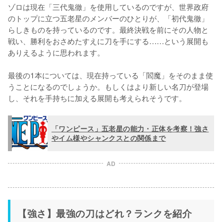
ゾロは現在「三代鬼徹」を使用しているのですが、世界政府
のトップに立つ五老星のメンバーのひとりが、「初代鬼徹」
らしきものを持っているのです。最終決戦を前にその人物と
戦い、勝利をおさめたすえに刀を手にする……という展開も
ありえるように思われます。

最後の1本については、現在持っている「閻魔」をそのまま使
うことになるのでしょうか。もしくはより新しい名刀が登場
し、それを手持ちに加える展開も考えられそうです。
「ワンピース」五老星の能力・正体を考察！強さ
やイム様やシャンクスとの関係まで
AD
【強さ】最強の刀はどれ？ランクを紹介