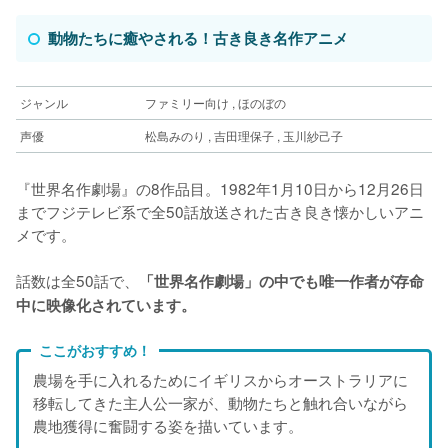
動物たちに癒やされる！古き良き名作アニメ
ジャンル
ファミリー向け , ほのぼの
声優
松島みのり , 吉田理保子 , 玉川紗己子
『世界名作劇場』の8作品目。1982年1月10日から12月26日
までフジテレビ系で全50話放送された古き良き懐かしいアニ
メです。
話数は全50話で、
「世界名作劇場」の中でも唯一作者が存命
中に映像化されています。
ここがおすすめ！
農場を手に入れるためにイギリスからオーストラリアに
移転してきた主人公一家が、動物たちと触れ合いながら
農地獲得に奮闘する姿を描いています。