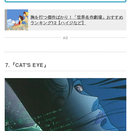
胸を打つ傑作ばかり！「世界名作劇場」おすすめ
ランキング12【ハイジなど】
AD
7.『CAT'S EYE』