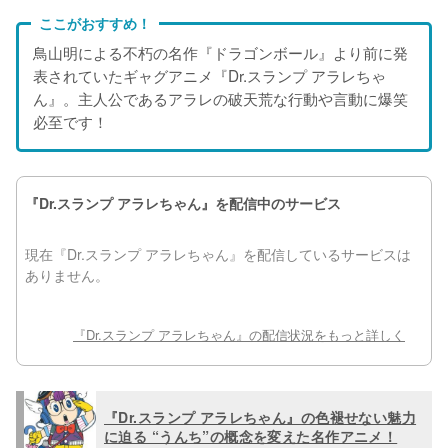
ここがおすすめ！
鳥山明による不朽の名作『ドラゴンボール』より前に発
表されていたギャグアニメ『Dr.スランプ アラレちゃ
ん』。主人公であるアラレの破天荒な行動や言動に爆笑
必至です！
『Dr.スランプ アラレちゃん』の色褪せない魅力
に迫る “うんち”の概念を変えた名作アニメ！