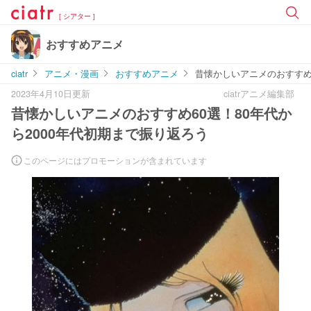
[ シアター ]
おすすめアニメ
ciatr
アニメ・漫画
おすすめアニメ
昔懐かしいアニメのおすすめ6
2023年4月10日更新
ciatrアニメ編集部
昔懐かしいアニメのおすすめ60選！80年代か
ら2000年代初期まで振り返ろう
このページにはプロモーションが含まれています