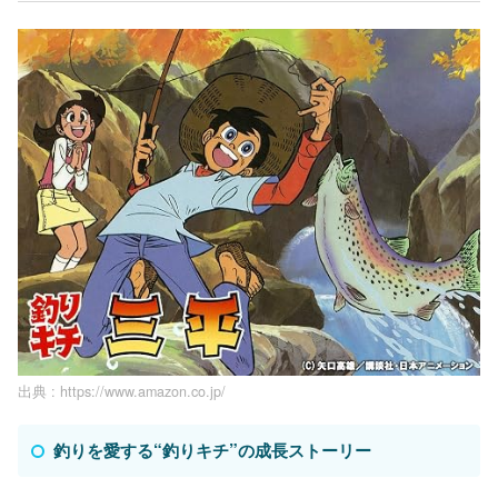
出典 :
https://www.amazon.co.jp/
釣りを愛する“釣りキチ”の成長ストーリー