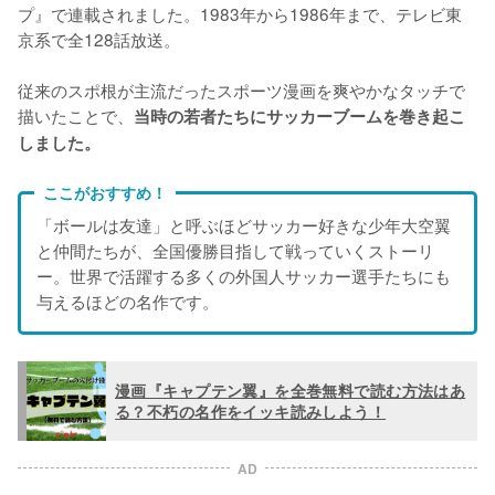
プ』で連載されました。1983年から1986年まで、テレビ東
京系で全128話放送。
従来のスポ根が主流だったスポーツ漫画を爽やかなタッチで
描いたことで、
当時の若者たちにサッカーブームを巻き起こ
しました。
ここがおすすめ！
「ボールは友達」と呼ぶほどサッカー好きな少年大空翼
と仲間たちが、全国優勝目指して戦っていくストーリ
ー。世界で活躍する多くの外国人サッカー選手たちにも
与えるほどの名作です。
漫画『キャプテン翼』を全巻無料で読む方法はあ
る？不朽の名作をイッキ読みしよう！
AD