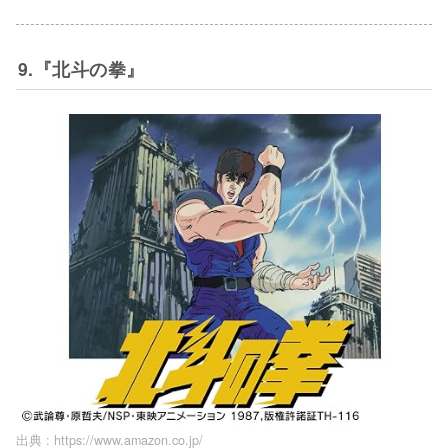
9.『北斗の拳』
出典 :
https://www.amazon.co.jp/