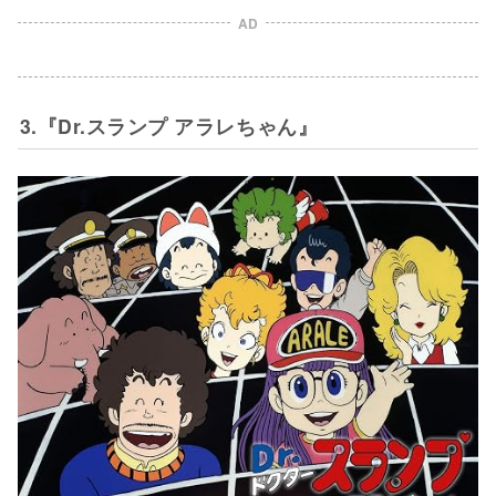
AD
3.『Dr.スランプ アラレちゃん』