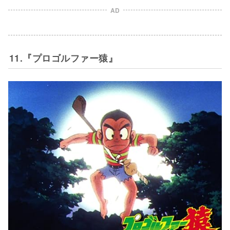
AD
11.『プロゴルファー猿』