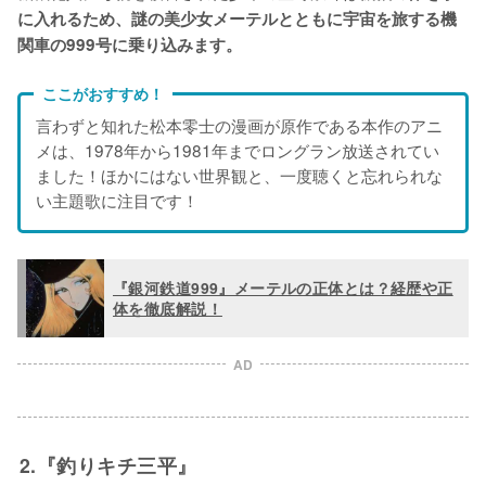
に入れるため、謎の美少女メーテルとともに宇宙を旅する機
関車の999号に乗り込みます。
ここがおすすめ！
言わずと知れた松本零士の漫画が原作である本作のアニ
メは、1978年から1981年までロングラン放送されてい
ました！ほかにはない世界観と、一度聴くと忘れられな
い主題歌に注目です！
『銀河鉄道999』メーテルの正体とは？経歴や正
体を徹底解説！
AD
2.『釣りキチ三平』