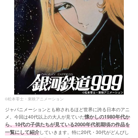
©松本零士・東映アニメーション
ジャパニメーションとも称されるほど世界に誇る日本のアニ
メ。今回は40代以上の大人が見ていた
懐かしの1980年代か
ら、10代の子供たちが見ている2000年代初期頃の作品を
一覧にして紹介
していきます。特に20代・30代がどんぴし