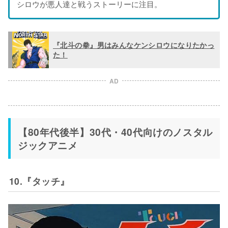
シロウが悪人達と戦うストーリーに注目。
『北斗の拳』男はみんなケンシロウになりたかっ
た！
AD
【80年代後半】30代・40代向けのノスタル
ジックアニメ
10.『タッチ』