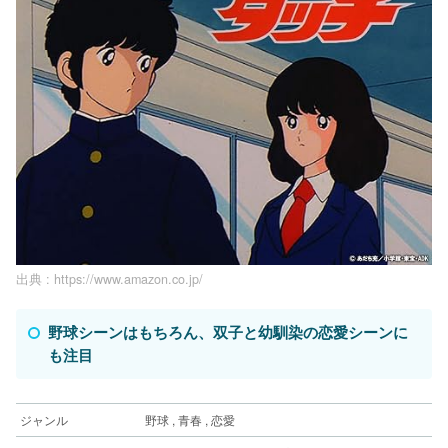
出典 :
https://www.amazon.co.jp/
野球シーンはもちろん、双子と幼馴染の恋愛シーンに
も注目
ジャンル
野球 , 青春 , 恋愛