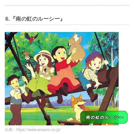
6.『南の虹のルーシー』
出典 :
https://www.amazon.co.jp/