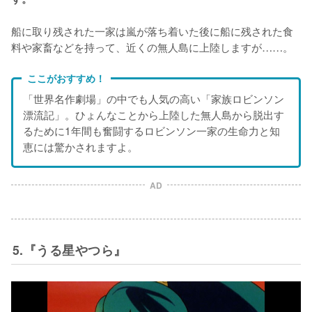
船に取り残された一家は嵐が落ち着いた後に船に残された食
料や家畜などを持って、近くの無人島に上陸しますが……。
ここがおすすめ！
「世界名作劇場」の中でも人気の高い「家族ロビンソン
漂流記」。ひょんなことから上陸した無人島から脱出す
るために1年間も奮闘するロビンソン一家の生命力と知
恵には驚かされますよ。
AD
5.『うる星やつら』