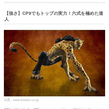
【強さ】CP9でもトップの実力！六式を極めた達
人
出典 :
www.amazon.co.jp