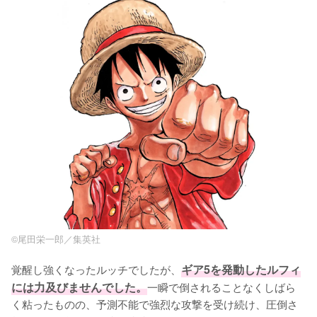
©尾田栄一郎／集英社
覚醒し強くなったルッチでしたが、
ギア5を発動したルフィ
には力及びませんでした。
一瞬で倒されることなくしばら
く粘ったものの、予測不能で強烈な攻撃を受け続け、圧倒さ