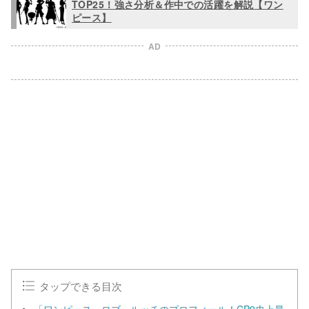
TOP25！強さ分析＆作中での活躍を解説【ワン
ピース】
AD
タップできる目次