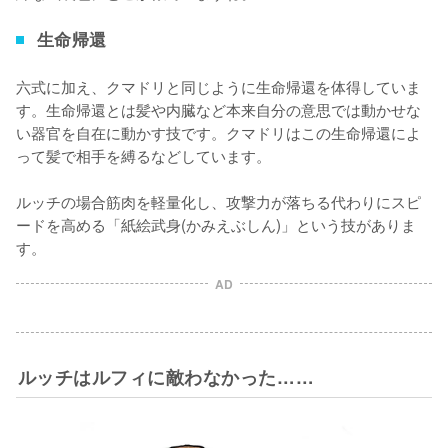
生命帰還
六式に加え、クマドリと同じように生命帰還を体得していま
す。生命帰還とは髪や内臓など本来自分の意思では動かせな
い器官を自在に動かす技です。クマドリはこの生命帰還によ
って髪で相手を縛るなどしています。

ルッチの場合筋肉を軽量化し、攻撃力が落ちる代わりにスピ
ードを高める「紙絵武身(かみえぶしん)」という技がありま
す。
AD
ルッチはルフィに敵わなかった……