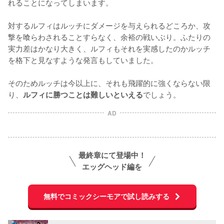
れることになってしまいます。

対するルフィはルッチにダメージを与えられるどころか、攻
撃を喰らわされることすらなく、余裕の戦いぶり。ふたりの
実力差はかなり大きく、ルフィもそれを実感したのかルッチ
を格下と見なすような発言もしていました。

そのためルッチは今以上に、それも飛躍的に強くならない限
り、
でしょう。
ルフィに勝つことは難しいといえる
AD
最終章にて登場中！
エッグヘッド編を
無料でコミックシーモアで試し読みする