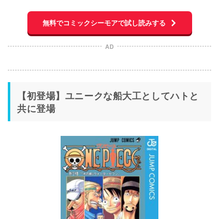
無料でコミックシーモアで試し読みする
AD
【初登場】ユニークな船大工としてハトと
共に登場