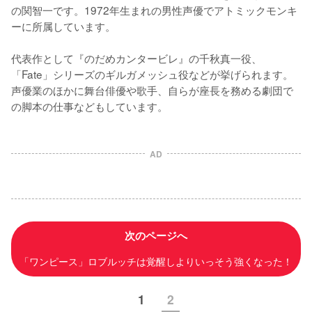
の関智一です。1972年生まれの男性声優でアトミックモンキ
ーに所属しています。

代表作として『のだめカンタービレ』の千秋真一役、
「Fate」シリーズのギルガメッシュ役などが挙げられます。
声優業のほかに舞台俳優や歌手、自らが座長を務める劇団で
の脚本の仕事などもしています。
AD
次のページへ
「ワンピース」ロブルッチは覚醒しよりいっそう強くなった！
1
2