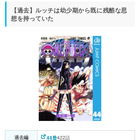
【過去】ルッチは幼少期から既に残酷な思
想を持っていた
過去編
422話
44巻