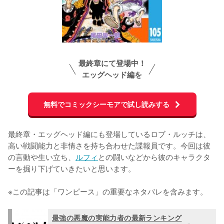
最終章にて登場中！
エッグヘッド編を
無料でコミックシーモアで試し読みする
最終章・エッグヘッド編にも登場しているロブ・ルッチは、
高い戦闘能力と非情さを持ち合わせた諜報員です。今回は彼
の言動や生い立ち、
ルフィ
との闘いなどから彼のキャラクタ
ーを掘り下げていきたいと思います。

※この記事は「ワンピース」の重要なネタバレを含みます。
最強の悪魔の実能力者の最新ランキング