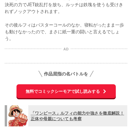
決死の力でJET銃乱打を放ち、ルッチは鉄塊を使うも受けき
れずノックアウトされます。

その後ルフィはバスターコールのなか、寝転がったまま一歩
も動けなかったので、まさに紙一重の闘いと言えるでしょ
う。
AD
作品屈指の名バトルを
無料でコミックシーモアで試し読みする
「ワンピース」ルフィの能力や強さを徹底解説！
正体や母親についても考察