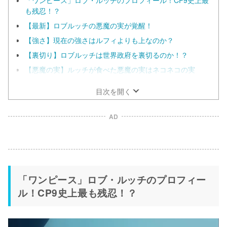
「ワンピース」ロブ・ルッチのプロフィール！CP9史上最
も残忍！？
【最新】ロブルッチの悪魔の実が覚醒！
【強さ】現在の強さはルフィよりも上なのか？
【裏切り】ロブルッチは世界政府を裏切るのか！？
【悪魔の実】ルッチが食べた悪魔の実はネコネコの実
目次を開く
AD
「ワンピース」ロブ・ルッチのプロフィー
ル！CP9史上最も残忍！？