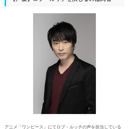
アニメ「ワンピース」にてロブ・ルッチの声を担当している