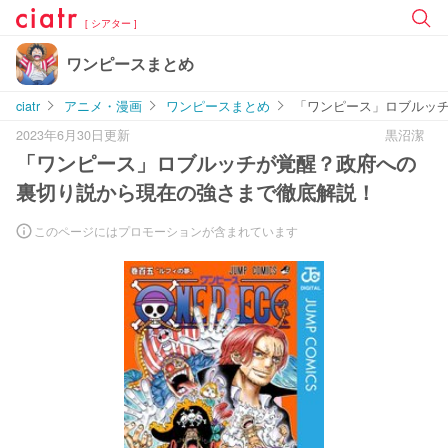
[ シアター ]
ワンピースまとめ
ciatr
アニメ・漫画
ワンピースまとめ
「ワンピース」ロブルッ
2023年6月30日更新
黒沼潔
「ワンピース」ロブルッチが覚醒？政府への
裏切り説から現在の強さまで徹底解説！
このページにはプロモーションが含まれています