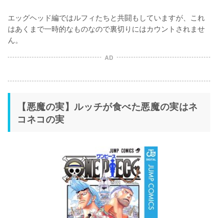
エッグヘッド編ではルフィたちと共闘もしていますが、これ
はあくまで一時的なものなので裏切りにはカウントされませ
ん。
AD
【悪魔の実】ルッチが食べた悪魔の実はネ
コネコの実