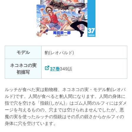
モデル
豹(レオパルド)
ネコネコの実
349話
37巻
初描写
ルッチが食べた実は動物種、ネコネコの実・モデル豹(レオパ
ルド)です。人間が食べると豹人間になります。人間の身体に
指で穴を空ける「指銃(しがん)」はゴム人間のルフィにはダメ
ージを与えるものの、穴までは空けられませんでしたが、悪
魔の実を使ったルッチの指銃はその爪の鋭さからかルフィの
身体に穴を空けています。
