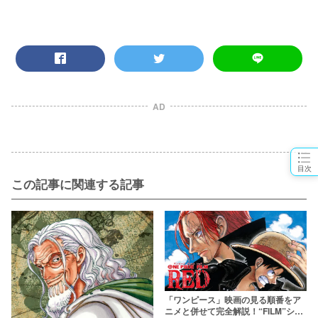
AD
目次
この記事に関連する記事
「ワンピース」映画の見る順番をア
ニメと併せて完全解説！“FILM”シリ