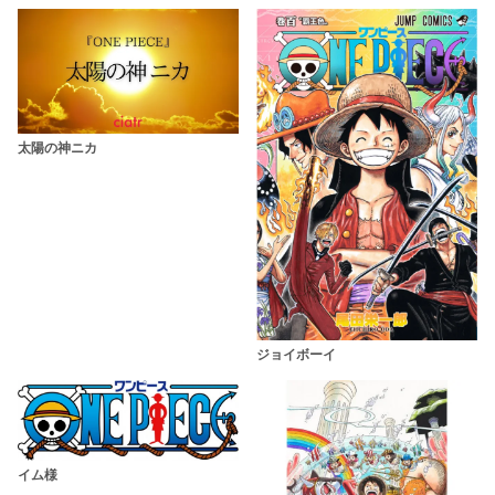
太陽の神ニカ
ジョイボーイ
イム様