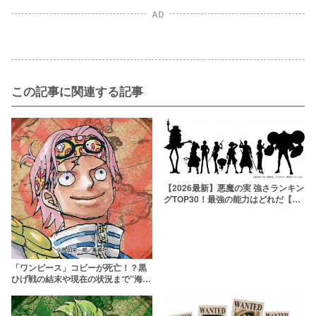
AD
この記事に関連する記事
【2026最新】悪魔の実 強さランキン
グTOP30！最強の能力はどれだ【強
さ議論】
「ワンピース」コビーが死亡！？黒
ひげ戦の結末や現在の状況まで”海軍
の未来”を徹底解説