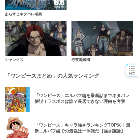
あらすじネタバレ考察
シャンクス
赤髪海賊団
目次
「ワンピースまとめ」の人気ランキング
「ワンピース」エルバフ編を最新話までネタバレ
解説！ラスボスは誰？長居できない理由を考察
「ワンピース」キャラ強さランキングTOP50！最
新エルバフ編での最強は一体誰だ【強さ議論】