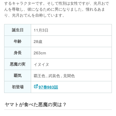
するキャラクターです。そして性別は女性ですが、光月おで
んを尊敬し、彼になるために男になりました。憧れるあま
り、光月おでんを自称しています。
誕生日
11月3日
年齢
28歳
身長
263cm
悪魔の実
イヌイヌ
覇気
覇王色 , 武装色 , 見聞色
初登場
97巻983話
ヤマトが食べた悪魔の実は？