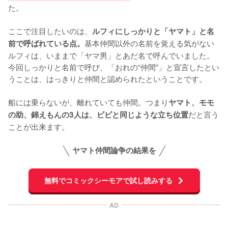
た。

ここで注目したいのは、
ルフィにしっかりと「ヤマト」と名
基本仲間以外の名前を覚える気がない
前で呼ばれている点。
ルフィは、いままで「ヤマ男」とあだ名で呼んでいました。
今回しっかりと名前で呼び、「おれの“仲間”」と宣言したとい
うことは、はっきりと仲間と認められたということです。

船には乗らないが、離れていても仲間。つまり
ヤマト、モモ
だと言う
の助、錦えもんの3人は、ビビと同じような立ち位置
ことが出来ます。
ヤマト仲間論争の結果を
無料でコミックシーモアで試し読みする
AD