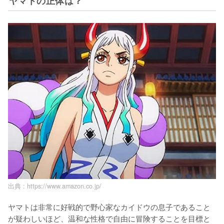
ヤマトの正体は？
出典 :
https://www.amazon.co.jp/
ヤマトは非常に好戦的で野心家なカイドウの息子であること
が疑わしいほど、温和な性格で自由に冒険することを目標と