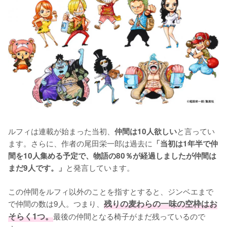
ルフィは連載が始まった当初、
と言ってい
仲間は10人欲しい
ます。さらに、作者の尾田栄一郎は過去に
「当初は1年半で仲
間を10人集める予定で、物語の80％が経過しましたが仲間は
と発言しています。

まだ9人です。」
この仲間をルフィ以外のことを指すとすると、ジンベエまで
で仲間の数は9人。つまり、
残りの麦わらの一味の空枠はお
そらく1つ。
最後の仲間となる椅子がまだ残っているので