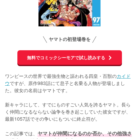
ヤマトの初登場巻を
無料でコミックシーモアで試し読みする
ワンピースの世界で最強生物と謳われる四皇・百獣の
カイド
ウ
ですが、原作983話にて息子と名乗る人物が登場しまし
た。彼女の名前はヤマトです。

新キャラにして、すでにものすごい人気を誇るヤマト。長ら
く仲間になるならない論争を巻き起こしていた彼女ですが、
最新1057話でその争いにもついに終止符が。

この記事では、
ヤマトが仲間になるのか否か、その他強さ