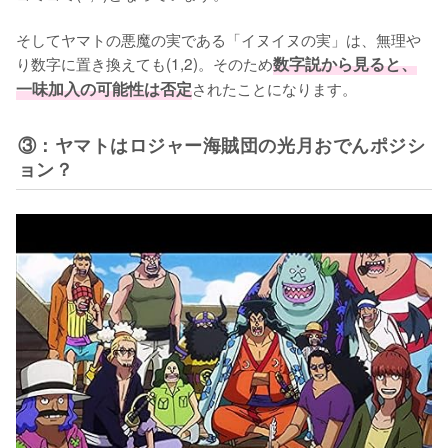
そしてヤマトの悪魔の実である「イヌイヌの実」は、無理や
り数字に置き換えても(1,2)。そのため
数字説から見ると、
一味加入の可能性は否定
されたことになります。
③：ヤマトはロジャー海賊団の光月おでんポジシ
ョン？