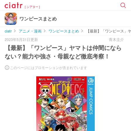
[ シアター ]
ワンピースまとめ
ciatr
アニメ・漫画
ワンピースまとめ
【最新】「ワンピース」
2023年5月31日更新
青木圭介
【最新】「ワンピース」ヤマトは仲間になら
ない？能力や強さ・母親など徹底考察！
このページにはプロモーションが含まれています