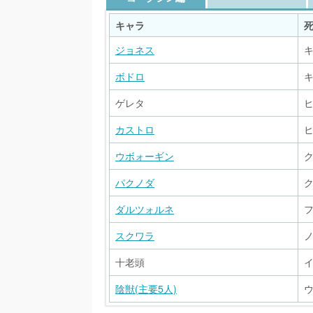
キャラ
ジョネス
ボドロ
ゲレタ
カストロ
ウボォーギン
パクノダ
ダルツォルネ
スクワラ
十老頭
陰獣(主要5人)