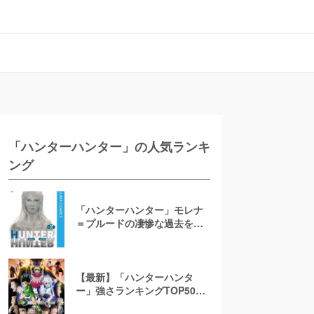
「ハンターハンター」の人気ランキ
ング
「ハンターハンター」モレナ
＝プルードの凄惨な過去を徹
底解説！謝肉祭などカキン帝
国の深い闇とは
【最新】「ハンターハンタ
ー」強さランキングTOP50！
最強の念能力者は誰だ？