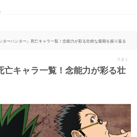
。
ンターハンター』死亡キャラ一覧！念能力が彩る壮絶な最期を振り返る
フタミ
死亡キャラ一覧！念能力が彩る壮