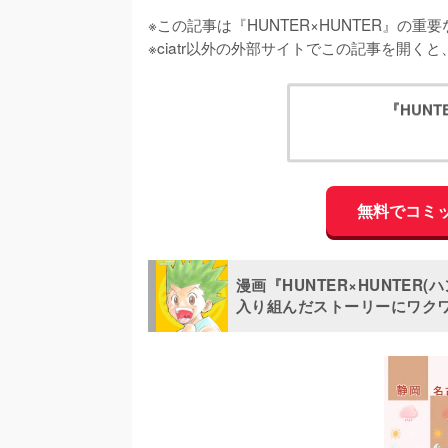
※この記事は『HUNTER×HUNTER』の重
※ciatr以外の外部サイトでこの記事を開
『HUNT
無料でコミ
漫画『HUNTER×HUNTE
入り組んだストーリーにワク