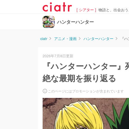
[ シアター ]
物語と、出会おう
ハンターハンター
ciatr
アニメ・漫画
ハンターハンター
『ハ
2026年7月8日更新
『ハンターハンター』
絶な最期を振り返る
このページにはプロモーションが含まれています