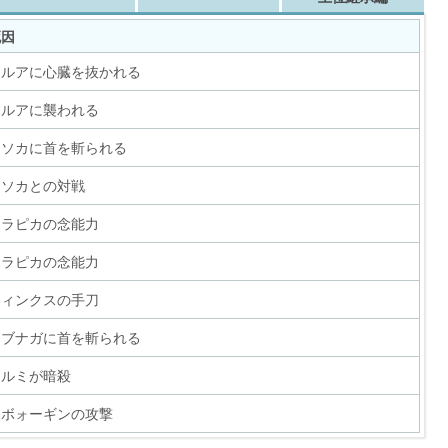
死因
キルアに心臓を抜かれる
キルアに襲われる
ヒソカに首を斬られる
ヒソカとの対戦
クラピカの念能力
クラピカの念能力
フィンクスの手刀
ノブナガに首を斬られる
イルミが暗殺
ウボォーギンの攻撃