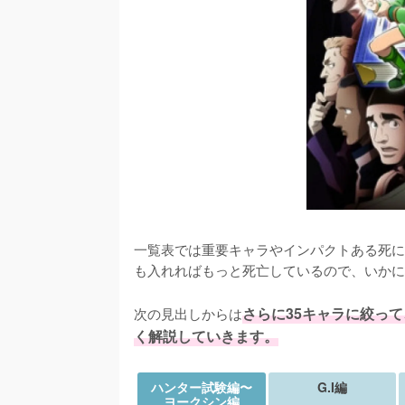
一覧表では重要キャラやインパクトある死に
も入れればもっと死亡しているので、いかに
次の見出しからは
さらに35キャラに絞っ
く解説していきます。
ハンター試験編〜
G.I編
ヨークシン編