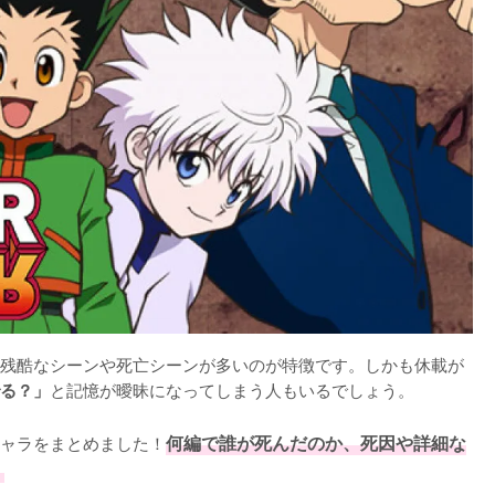
残酷なシーンや死亡シーンが多いのが特徴です。しかも休載が
と記憶が曖昧になってしまう人もいるでしょう。

る？」
ャラをまとめました！
何編で誰が死んだのか、死因や詳細な
。