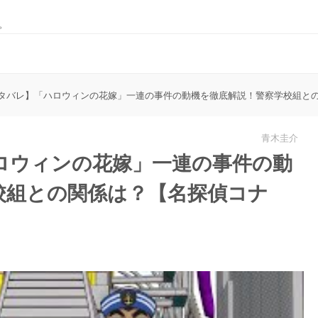
。
タバレ】「ハロウィンの花嫁」一連の事件の動機を徹底解説！警察学校組と
青木圭介
ロウィンの花嫁」一連の事件の動
校組との関係は？【名探偵コナ