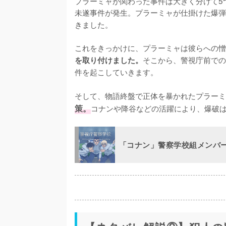
プラーミャが関わった事件は大きく分けて5
未遂事件が発生。プラーミャが仕掛けた爆弾
きました。

これをきっかけに、プラーミャは彼らへの憎
そこから、警視庁前での
を取り付けました。
件を起こしていきます。

そして、物語終盤で正体を暴かれたプラーミ
策。
コナンや降谷などの活躍により、爆破
「コナン」警察学校組メンバ