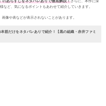
」のあらすじをネタバレありで徹底解説！
さらに、本作に深
様など、気になるポイントもあわせて紹介していきます。

くと、画像や表などが表示されないことがあります。
の本筋だけをネタバレありで紹介！【黒の組織・赤井ファミ