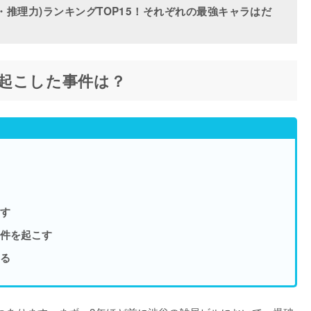
・推理力)ランキングTOP15！それぞれの最強キャラはだ
起こした事件は？
す
件を起こす
る