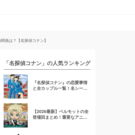
の関係は？【名探偵コナン】
「名探偵コナン」の人気ランキング
『名探偵コナン』の恋愛事情
と全カップル一覧！名シーン
もおさらい【胸キュン】
【2026最新】ベルモットの全
登場回まとめ！重要なアニメ
回や映画での活躍もピックア
ップ【名探偵コナン】