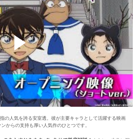
指の人気を誇る安室透。彼が主要キャラとして活躍する映画
ァンからの支持も厚い人気作のひとつです。
