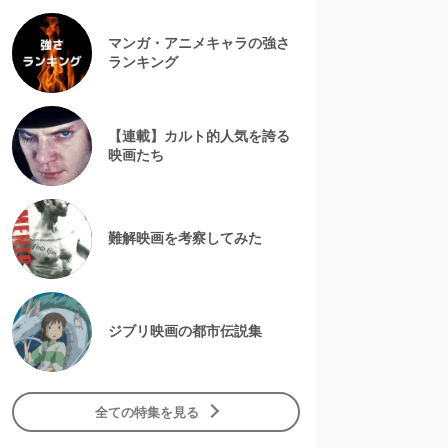
マンガ・アニメキャラの強さ
ランキング
【連載】カルト的人気を誇る
映画たち
難解映画を考察してみた
ジブリ映画の都市伝説集
全ての特集を見る