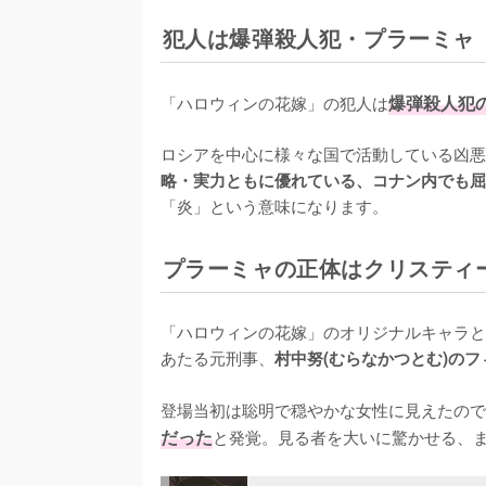
犯人は爆弾殺人犯・プラーミャ
「ハロウィンの花嫁」の犯人は
爆弾殺人犯
ロシアを中心に様々な国で活動している凶悪
略・実力ともに優れている、コナン内でも屈
「炎」という意味になります。
プラーミャの正体はクリスティ
「ハロウィンの花嫁」のオリジナルキャラと
あたる元刑事、
村中努(むらなかつとむ)のフ
登場当初は聡明で穏やかな女性に見えたので
だった
と発覚。見る者を大いに驚かせる、