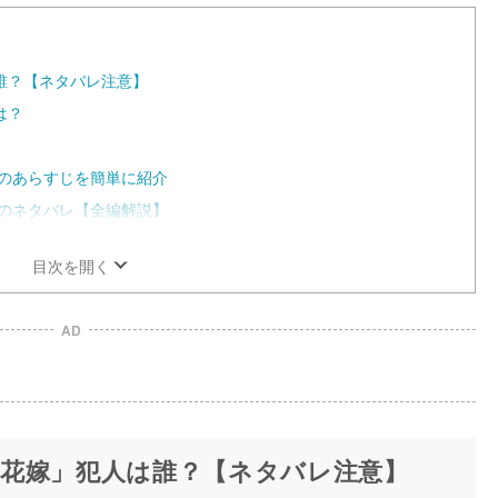
誰？【ネタバレ注意】
は？
』のあらすじを簡単に紹介
』のネタバレ【全編解説】
目次を開く
AD
花嫁」犯人は誰？【ネタバレ注意】