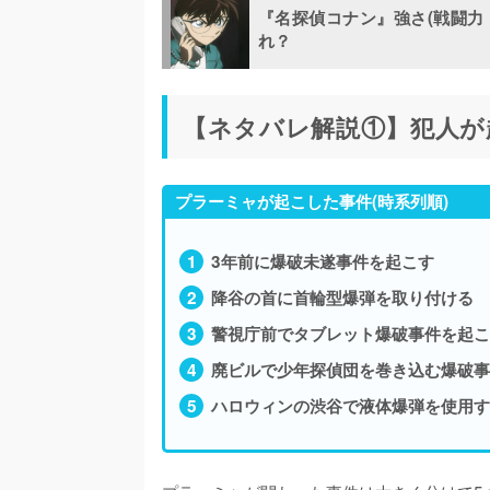
『名探偵コナン』強さ(戦闘力
れ？
【ネタバレ解説①】犯人が
プラーミャが起こした事件(時系列順)
3年前に爆破未遂事件を起こす
降谷の首に首輪型爆弾を取り付ける
警視庁前でタブレット爆破事件を起こ
廃ビルで少年探偵団を巻き込む爆破事
ハロウィンの渋谷で液体爆弾を使用す