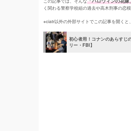
この記事では、そんな
「ハロウィンの花嫁
く関わる警察学校組の過去や高木刑事の恋模
※ciatr以外の外部サイトでこの記事を開
初心者用！コナンのあらすじ
リー・FBI】