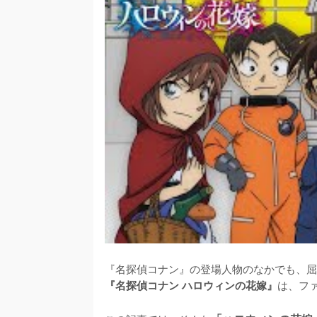
『名探偵コナン』の登場人物のなかでも、屈
は、フ
『名探偵コナン ハロウィンの花嫁』