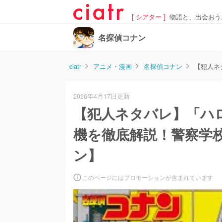
[ シアター ]
物語と、出会おう
名探偵コナン
ciatr
アニメ・漫画
名探偵コナン
【犯人ネ
2026年4月17日更新
【犯人ネタバレ】「ハ
機を徹底解説！警察学
ン】
このページにはプロモーションが含まれています