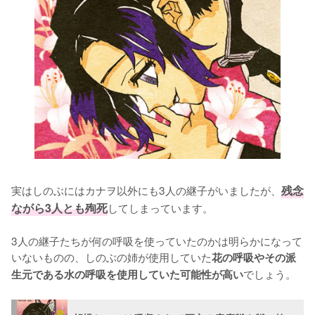
実はしのぶにはカナヲ以外にも3人の継子がいましたが、
残念
ながら3人とも殉死
してしまっています。

3人の継子たちが何の呼吸を使っていたのかは明らかになって
いないものの、しのぶの姉が使用していた
花の呼吸やその派
でしょう。
生元である水の呼吸を使用していた可能性が高い