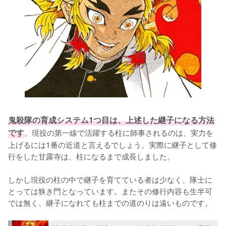
鬼殺隊の育成システム1つ目は、上述した継子になる方法
です
。現役の第一線で活躍する柱に師事されるのは、実力を
上げるには1番の近道と言えるでしょう。実際に継子として修
行をした甘露寺は、柱になるまで成長しました。

しかし現役の柱の中で継子を育てている者は少なく、隊士に
とっては狭き門となっています。またその修行内容も生半可
では無く、継子になれても柱までの道のりは遠いものです。