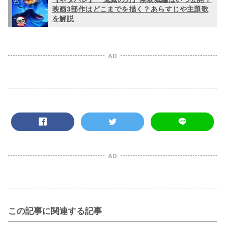
映画3部作はどこまでを描く？あらすじや主題歌
を解説
AD
AD
この記事に関連する記事