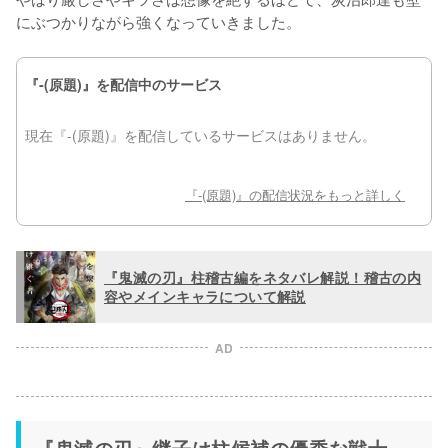
にぶつかりながら強くなっていきました。
『鬼滅の刃』柱稽古編をネタバレ解説！稽古の内
容やメインキャラについて解説
AD
『鬼滅の刃』継子は柱候補の優秀な戦士