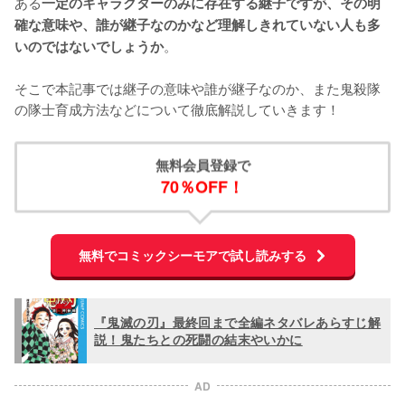
ある
一定のキャラクターのみに存在する継子ですが、その明
確な意味や、誰が継子なのかなど理解しきれていない人も多
。

いのではないでしょうか
そこで本記事では継子の意味や誰が継子なのか、また鬼殺隊
の隊士育成方法などについて徹底解説していきます！
無料会員登録で
70％OFF！
無料でコミックシーモアで試し読みする
『鬼滅の刃』最終回まで全編ネタバレあらすじ解
説！鬼たちとの死闘の結末やいかに
AD