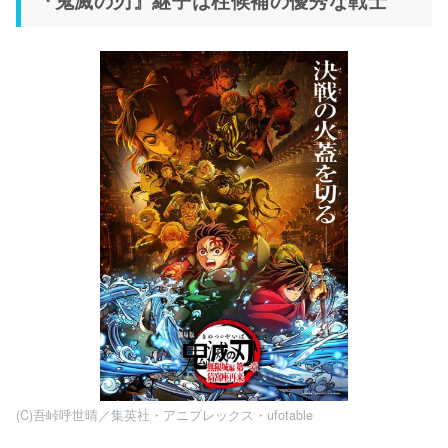
(C)吾峠呼世晴／集英社・アニプレックス・ufotable