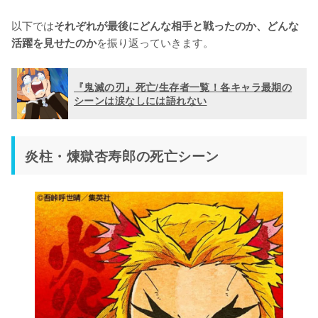
以下では
それぞれが最後にどんな相手と戦ったのか、どんな
を振り返っていきます。
活躍を見せたのか
『鬼滅の刃』死亡/生存者一覧！各キャラ最期の
シーンは涙なしには語れない
炎柱・煉獄杏寿郎の死亡シーン