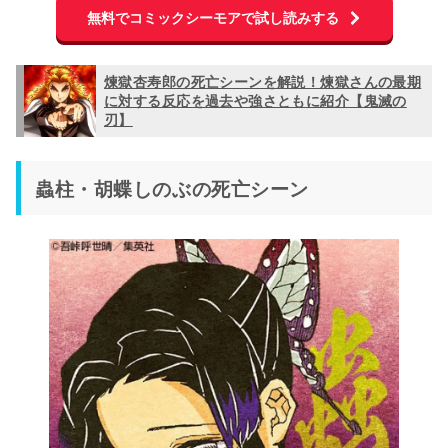
無料でコミックシーモアで試し読みする
煉獄杏寿郎の死亡シーンを解説！煉獄さんの最期
に対する反応を過去や強さともに紹介【鬼滅の
刃】
蟲柱・胡蝶しのぶの死亡シーン