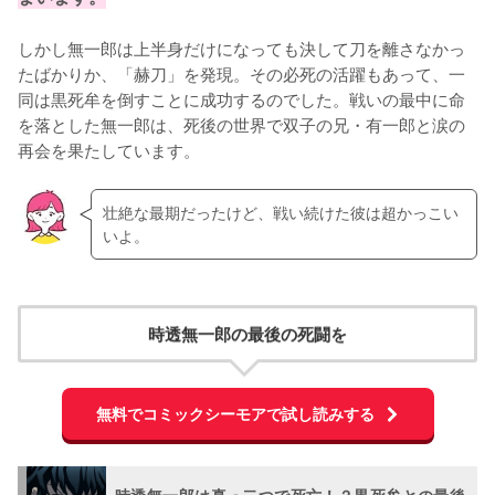
しかし無一郎は上半身だけになっても決して刀を離さなかっ
たばかりか、「赫刀」を発現。その必死の活躍もあって、一
同は黒死牟を倒すことに成功するのでした。戦いの最中に命
を落とした無一郎は、死後の世界で双子の兄・有一郎と涙の
再会を果たしています。
壮絶な最期だったけど、戦い続けた彼は超かっこい
いよ。
時透無一郎の最後の死闘を
無料でコミックシーモアで試し読みする
時透無一郎は真っ二つで死亡！？黒死牟との最後