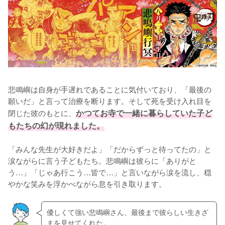
悲鳴嶼は自身が手遅れであることに気付いており、「最後の
願いだ」と言って治療を断ります。そして死を受け入れ目を
閉じた彼のもとに、
かつてお寺で一緒に暮らしていた子ど
もたちの幻が現れました。
「みんな先生が大好きだよ」「だからずっと待ってたの」と
涙ながらに言う子どもたち。悲鳴嶼は彼らに「ありがと
う…」「じゃあ行こう…皆で…」と言いながら涙を流し、穏
やかな笑みを浮かべながら息を引き取ります。
優しくて強い悲鳴嶼さん、最後まで彼らしい生きざ
まを見せてくれた。