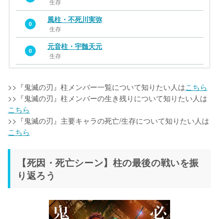
生存
風柱・不死川実弥
0
生存
元音柱・宇髄天元
0
生存
>>『鬼滅の刃』柱メンバー一覧について知りたい人は
こちら
>>『鬼滅の刃』柱メンバーの生き残りについて知りたい人は
こちら
>>『鬼滅の刃』主要キャラの死亡/生存について知りたい人は
こちら
【死因・死亡シーン】柱の最後の戦いを振
り返ろう