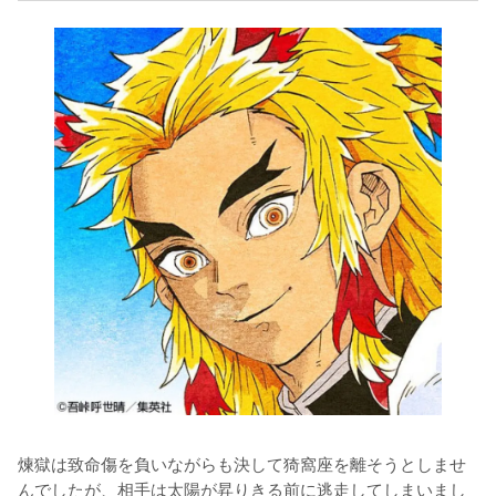
煉獄は致命傷を負いながらも決して猗窩座を離そうとしませ
んでしたが、相手は太陽が昇りきる前に逃走してしまいまし