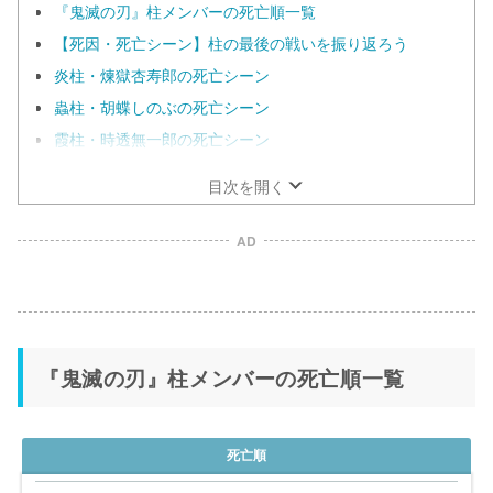
『鬼滅の刃』柱メンバーの死亡順一覧
【死因・死亡シーン】柱の最後の戦いを振り返ろう
炎柱・煉獄杏寿郎の死亡シーン
蟲柱・胡蝶しのぶの死亡シーン
霞柱・時透無一郎の死亡シーン
目次を開く
AD
『鬼滅の刃』柱メンバーの死亡順一覧
死亡順