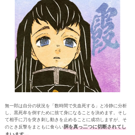
無一郎は自分の状況を「数時間で失血死する」と冷静に分析
し、黒死牟を倒すために捨て身になることを決めます。そし
て相手に刀を突き刺し動きを止めることに成功しますが、そ
のとき反撃をまともに食らい
胴を真っ二つに切断されてし
まいます。