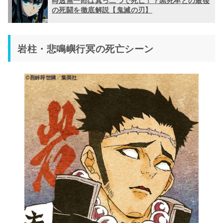
の死闘を徹底解説【鬼滅の刃】
岩柱・悲鳴嶼行冥の死亡シーン