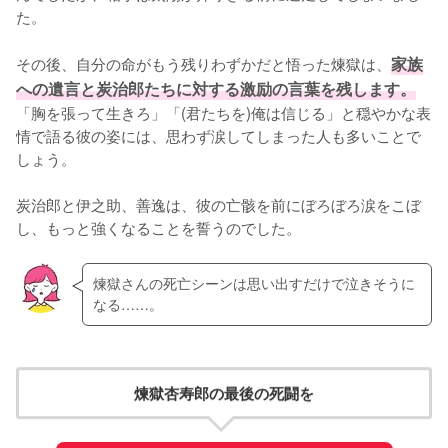
た。

その後、自分の命がもう残りわずかだと悟った煉獄は、
家族
への遺言と炭治郎たちに対する激励の言葉を残します。
「胸を張って生きろ」「(君たちを)俺は信じる」と穏やかな表
情で語る彼の姿には、思わず涙してしまった人も多いことで
しょう。

炭治郎と伊之助、善逸は、彼の亡骸を前にぼろぼろ涙をこぼ
し、もっと強くなることを誓うのでした。
煉獄さんの死亡シーンは思い出すだけで泣きそうに
なる……。
煉獄杏寿郎の最後の死闘を