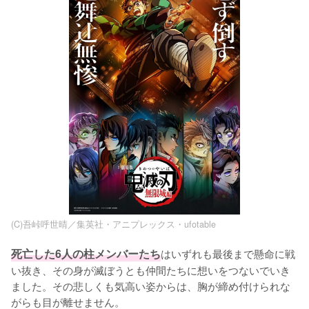
(C)吾峠呼世晴／集英社・アニプレックス・ufotable
死亡した6人の柱メンバーたち
はいずれも最後まで懸命に戦
い抜き、その身が滅ぼうとも仲間たちに想いをつないでいき
ました。その悲しくも気高い姿からは、胸が締め付けられな
がらも目が離せません。
