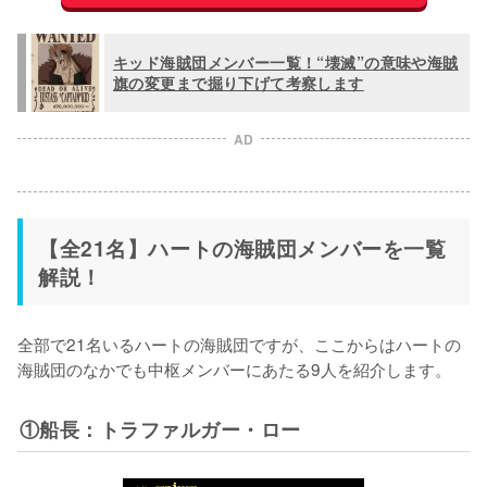
キッド海賊団メンバー一覧！“壊滅”の意味や海賊
旗の変更まで掘り下げて考察します
AD
【全21名】ハートの海賊団メンバーを一覧
解説！
全部で21名いるハートの海賊団ですが、ここからはハートの
海賊団のなかでも中枢メンバーにあたる9人を紹介します。
①船長：トラファルガー・ロー