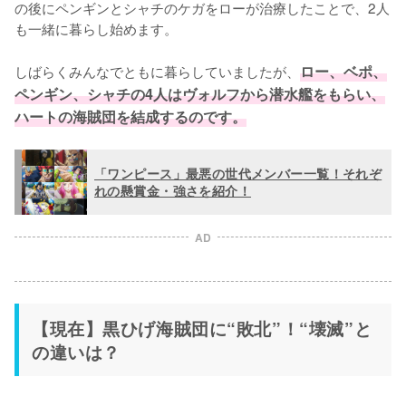
の後にペンギンとシャチのケガをローが治療したことで、2人
も一緒に暮らし始めます。

しばらくみんなでともに暮らしていましたが、
ロー、ベポ、
ペンギン、シャチの4人はヴォルフから潜水艦をもらい、
ハートの海賊団を結成するのです。
「ワンピース」最悪の世代メンバー一覧！それぞ
れの懸賞金・強さを紹介！
AD
【現在】黒ひげ海賊団に“敗北”！“壊滅”と
の違いは？