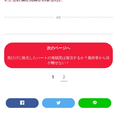
AD
次のページへ
黒ひげに敗北したハートの海賊団は復活するか？最終章から目
が離せない！
1
2