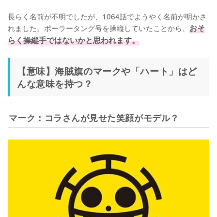
長らく名前が不明でしたが、1064話でようやく名前が明かさ
れました。ポーラータング号を操縦していたことから、
おそ
らく操縦手ではないかと思われます。
【意味】海賊旗のマークや「ハート」はど
んな意味を持つ？
マーク：コラさんが見せた笑顔がモデル？