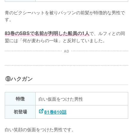
青のピクシーハットを被りパッツンの前髪が特徴的な男性で
す。

83巻のSBSで名前が判明した船員の1人
で、ルフィとの同
盟には「何が麦わらの一味」と反対していました。
AD
⑨ハクガン
特徴
白い仮面をつけた男性
初登場
81巻810話
白い笑顔の仮面をつけた男性です。
