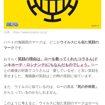
出典 :
https://www.amazon.co.jp/
ハートの海賊団のマークは、どこか
ウイルスにも似た笑顔の
です。

マーク
おそらく
笑顔の理由は、ローを救ってくれたコラさん(ド
ンキホーテ・ロシナンテ)にちなんだものでしょう。
ロー
との最後の対面でコラさんは「愛しているぜ」と言い笑顔を
見せました。海賊旗の笑顔はこの時の笑顔に似ています。

また、ウイルスに似ているのは、ローの異名
「死の外科医」
からとっているのかもしれません。

このように考えると、ウイルスに似た笑顔のマークはローら