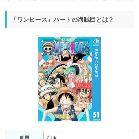
「ワンピース」ハートの海賊団とは？
船員
21名