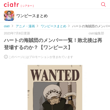
[ シアター ]
ワンピースまとめ
ciatr
アニメ・漫画
ワンピースまとめ
ハートの海賊団のメンバ
2023年7月8日更新
ciatr編集部
ハートの海賊団のメンバー一覧！敗北後は再
登場するのか？【ワンピース】
このページにはプロモーションが含まれています