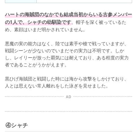
ハートの海賊団のなかでも結成当初からいる古参メンバー
の1人で、シャチの幼馴染です
。帽子を深く被っているた
め、素顔はいまだ明かされていません。

悪魔の実の能力はなく、陸では素手や槍で戦っていますが、
戦闘シーンが少ないのでいまだその実力は不明です。しか
し、レイリーが放った覇気には耐えており、ある程度の実力
者であることがうかがえます。

黒ひげ海賊団と戦闘した時には海から攻撃をしかけており、
人とは思えない常人離れをした泳ぎを見せました。
AD
④シャチ