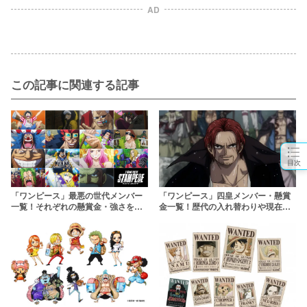
AD
この記事に関連する記事
目次
「ワンピース」最悪の世代メンバー
「ワンピース」四皇メンバー・懸賞
一覧！それぞれの懸賞金・強さを紹
金一覧！歴代の入れ替わりや現在の
介！
状況も解説！