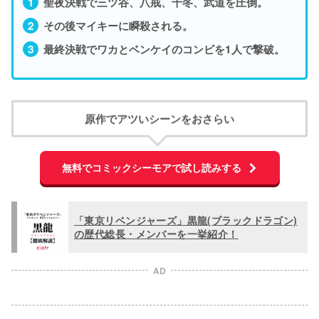
聖夜決戦で三ツ谷、八戒、千冬、武道を圧倒。
その後マイキーに瞬殺される。
最終決戦でワカとベンケイのコンビを1人で撃破。
原作でアツいシーンをおさらい
無料でコミックシーモアで試し読みする
「東京リベンジャーズ」黒龍(ブラックドラゴン)
の歴代総長・メンバーを一挙紹介！
AD