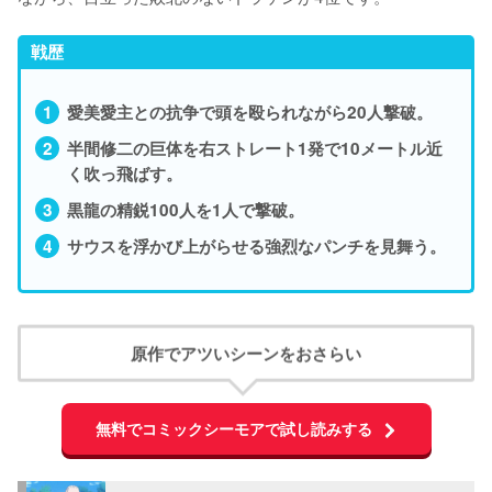
戦歴
愛美愛主との抗争で頭を殴られながら20人撃破。
半間修二の巨体を右ストレート1発で10メートル近
く吹っ飛ばす。
黒龍の精鋭100人を1人で撃破。
サウスを浮かび上がらせる強烈なパンチを見舞う。
原作でアツいシーンをおさらい
無料でコミックシーモアで試し読みする