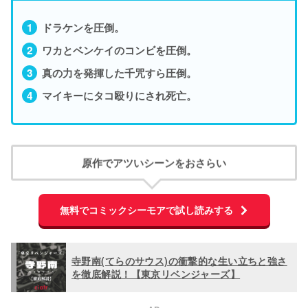
ドラケンを圧倒。
ワカとベンケイのコンビを圧倒。
真の力を発揮した千咒すら圧倒。
マイキーにタコ殴りにされ死亡。
原作でアツいシーンをおさらい
無料でコミックシーモアで試し読みする
寺野南(てらのサウス)の衝撃的な生い立ちと強さ
を徹底解説！【東京リベンジャーズ】