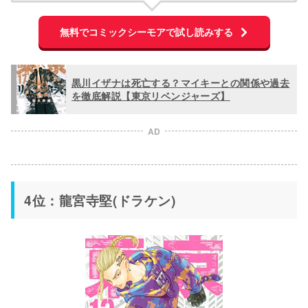
無料でコミックシーモアで試し読みする
黒川イザナは死亡する？マイキーとの関係や過去
を徹底解説【東京リベンジャーズ】
AD
4位：龍宮寺堅(ドラケン)