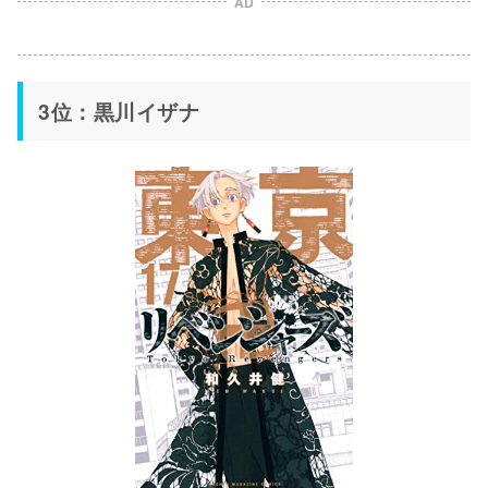
AD
3位：黒川イザナ