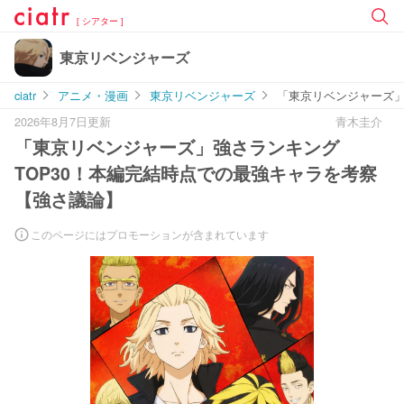
[ シアター ]
東京リベンジャーズ
ciatr
アニメ・漫画
東京リベンジャーズ
「東京リベンジャーズ」
2026年8月7日更新
青木圭介
「東京リベンジャーズ」強さランキング
TOP30！本編完結時点での最強キャラを考察
【強さ議論】
このページにはプロモーションが含まれています