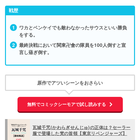
戦歴
ワカとベンケイでも敵わなかったサウスといい勝負
をする。
最終決戦において関東卍會の隊員を100人倒すと宣
言し薙ぎ倒す。
原作でアツいシーンをおさらい
無料でコミックシーモアで試し読みする
瓦城千咒(かわらぎせんじゅ)の正体は？セーラー
服で登場した梵の首領【東京リベンジャーズ】