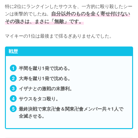
特に2位にランクインしたサウスを、一方的に殴り殺したシー
ンは衝撃的でしたね。
自分以外のものを全く寄せ付けない
その強さは、まさに「無敵」です。
マイキーの1位は最後まで揺るぎありませんでした。
戦歴
半間を蹴り1発で沈める。
大寿を蹴り1発で沈める。
イザナとの激戦の末勝利。
サウスをタコ殴り。
最終決戦で東京卍會＆関東卍會メンバー共々1人で
全滅させる。