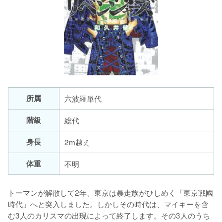
所属
六波羅単代
階級
身長
2m越え
体重
不明
トーマンが解散して2年、東京は暴走族がひしめく「東京戦國
時代」へと突入しました。しかしその時代は、マイキーを含
む3人のカリスマの出現によって終了します。その3人のうち