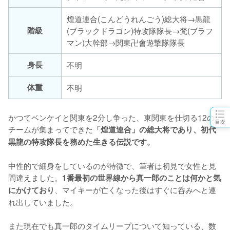
煌道連合(こんどうれんごう)総大将→黒龍
階級
(ブラックドラゴン)特攻隊隊長→梵(ブラフ
マン)大幹部→関東卍會遊撃隊隊長
身長
不明
体重
不明
かつてベンケイと関東を2分し争った、東関東を仕切る12の
目次
チームが集まってできた
「煌道連合」の総大将であり、初代
黒龍の特攻隊長を務めた生きる伝説です。
中性的で細身をしているのが特徴で、筆者は初見で女性と見
間違えました。
1番最初の世界線から真一郎のことは何かと気
、マイキーが亡くなった後はすぐに呑みへと連
にかけており
れ出していました。

また現在でも真一郎のタイムリープについて知っている、数