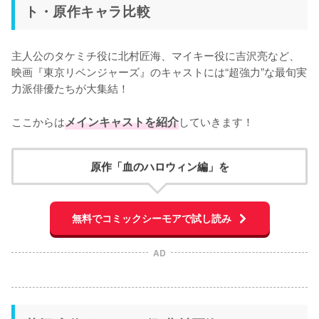
ト・原作キャラ比較
主人公のタケミチ役に北村匠海、マイキー役に吉沢亮など、
映画『東京リベンジャーズ』のキャストには“超強力”な最旬実
力派俳優たちが大集結！

ここからは
メインキャストを紹介
していきます！
原作「血のハロウィン編」を
無料でコミックシーモアで試し読み
AD