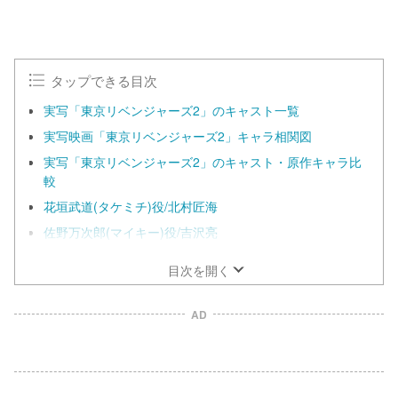
タップできる目次
実写「東京リベンジャーズ2」のキャスト一覧
実写映画「東京リベンジャーズ2」キャラ相関図
実写「東京リベンジャーズ2」のキャスト・原作キャラ比
較
花垣武道(タケミチ)役/北村匠海
佐野万次郎(マイキー)役/吉沢亮
目次を開く
AD