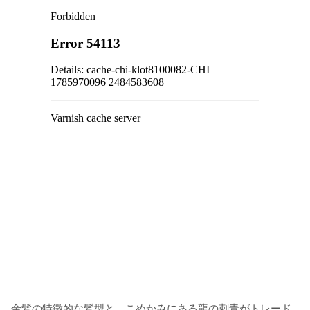
金髪の特徴的な髪型と、こめかみにある龍の刺青がトレード