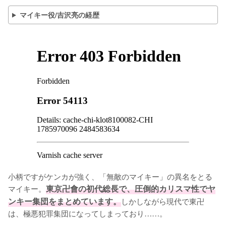
マイキー役/吉沢亮の経歴
小柄ですがケンカが強く、「無敵のマイキー」の異名をとる
マイキー。
東京卍會の初代総長で、圧倒的カリスマ性でヤ
ンキー集団をまとめています。
しかしながら現代で東卍
は、極悪犯罪集団になってしまっており……。