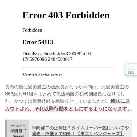
目次
長内の後に愛美愛主の仮総長となった半間は、元愛美愛主の
S63組とH1組をまとめて芭流覇羅の初代副総長になりまし
た。かつては歌舞伎町を縄張りとしていましたが、
稀咲にス
カウトされ、それ以降行動をともにするようになります。
半間修二の正体は？タイムリーパー説についてや
過去・声優まで紹介！【東京リベンジャーズ】