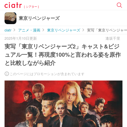
[ シアター ]
東京リベンジャーズ
ciatr
アニメ・漫画
東京リベンジャーズ
実写「東京リベンジャー
2025年1月10日更新
逢坂千里
実写「東京リベンジャーズ2」キャスト&ビジ
ュアル一覧！再現度100%と言われる姿を原作
と比較しながら紹介
このページにはプロモーションが含まれています