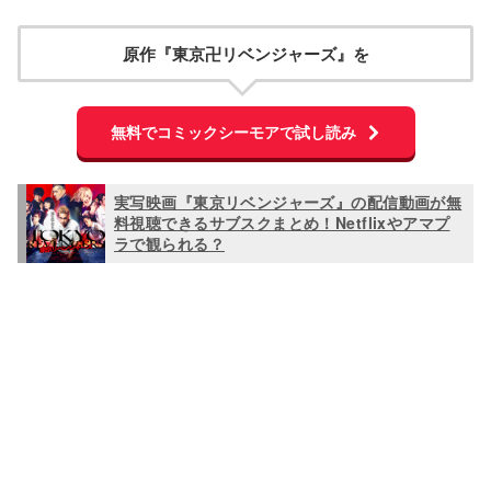
原作『東京卍リベンジャーズ』を
無料でコミックシーモアで試し読み
実写映画『東京リベンジャーズ』の配信動画が無
料視聴できるサブスクまとめ！Netflixやアマプ
ラで観られる？