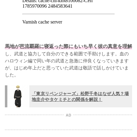
馬地が芭流覇羅に寝返った際にもいち早く彼の真意を理解
し、武道と協力して自分のできる範囲で手助けします。血の
ハロウィン編で同い年の武道と急激に仲良くなっていきます
が、はじめ年上だと思っていた武道は敬語で話しかけていま
した。
「東京リベンジャーズ」松野千冬はなぜ人気？場
地圭介やタケミチとの関係を解説！
AD