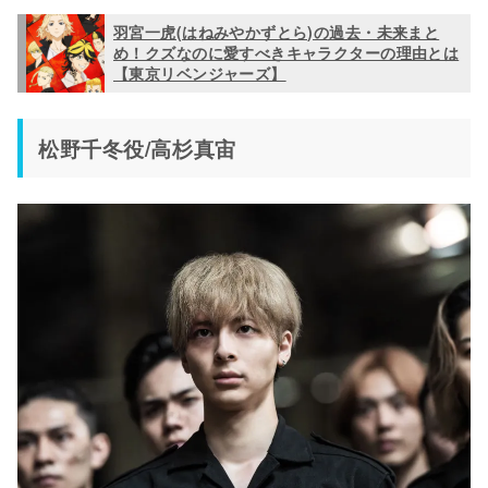
羽宮一虎(はねみやかずとら)の過去・未来まと
め！クズなのに愛すべきキャラクターの理由とは
【東京リベンジャーズ】
松野千冬役/高杉真宙