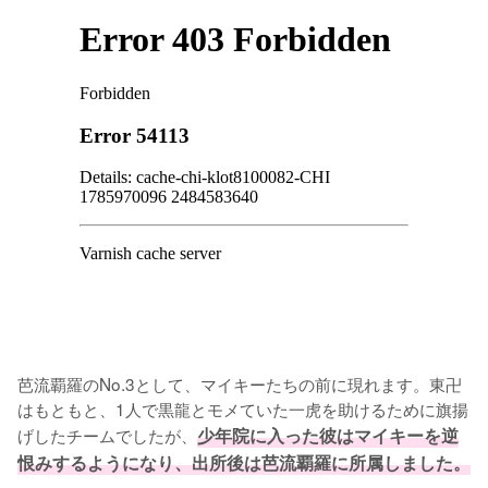
芭流覇羅のNo.3として、マイキーたちの前に現れます。東卍
はもともと、1人で黒龍とモメていた一虎を助けるために旗揚
げしたチームでしたが、
少年院に入った彼はマイキーを逆
恨みするようになり、出所後は芭流覇羅に所属しました。