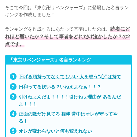
そこで今回は『東京卍リベンジャーズ』に登場した名言ラン
キングを作成しました！

ランキングを作成するにあたって基準にしたのは、
読者にど
れほど響いたか？そして筆者をどれだけ泣かしたか？の2
点です。
「東京リベンジャーズ」名言ランキング
下げる頭持ってなくてもいい 人を想う“心”は持て
日和ってる奴いる？いねえよなぁ！！？
引けねぇんだよ！！！！引けねぇ理由が あるんだ
よ！！！
正面の敵だけ見てろ 相棒 背中はオレが守ってや
る！
オレが変わらないと何も変えれない