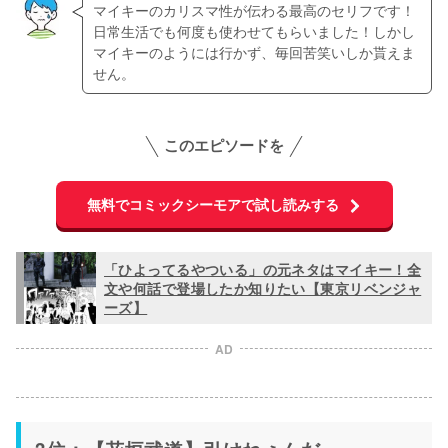
マイキーのカリスマ性が伝わる最高のセリフです！
日常生活でも何度も使わせてもらいました！しかし
マイキーのようには行かず、毎回苦笑いしか貰えま
せん。
このエピソードを
無料でコミックシーモアで試し読みする
「ひよってるやついる」の元ネタはマイキー！全
文や何話で登場したか知りたい【東京リベンジャ
ーズ】
AD