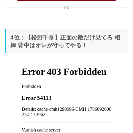
AD
4位：【松野千冬】正面の敵だけ見てろ 相
棒 背中はオレが守ってやる！