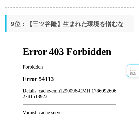
9位：【三ツ谷隆】生まれた環境を憎むな
目次