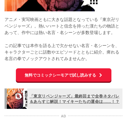
アニメ・実写映画ともに大きな話題となっている『東京卍リ
ベンジャーズ』。熱いハートと信念を持った漢たちの物語と
あって、作中には熱い名言・名シーンが多数登場します。

この記事では本作を語る上で欠かせない名言・名シーンを、
キャラクターごとに話数やエピソードとともに紹介。痺れる
名言の拳でノックアウトされてみませんか。
無料でコミックシーモアで試し読みする
「東京リベンジャーズ」最終回まで全巻ネタバレ
＆あらすじ解説！マイキーたちの運命は……！？
AD