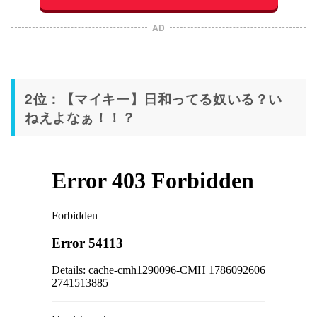
AD
2位：【マイキー】日和ってる奴いる？い
ねえよなぁ！！？