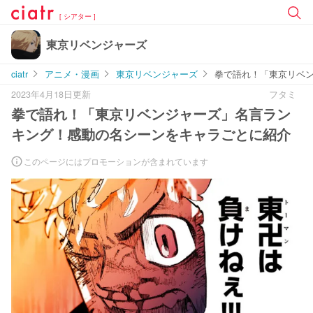
[ シアター ]
東京リベンジャーズ
ciatr
アニメ・漫画
東京リベンジャーズ
拳で語れ！「東京リベ
2023年4月18日更新
フタミ
拳で語れ！「東京リベンジャーズ」名言ラン
キング！感動の名シーンをキャラごとに紹介
このページにはプロモーションが含まれています