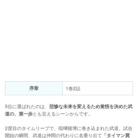
序章
1巻2話
5位に選ばれたのは、
悲惨な未来を変えるため覚悟を決めた武
とも言えるシーンからです。

道の、第一歩
2度目のタイムリープで、喧嘩賭博に巻き込まれた武道。試合
開始の瞬間、武道は仲間の代わりに名乗り出て
「タイマン買