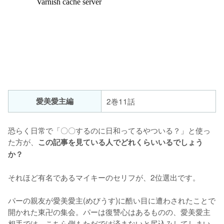
愛美愛主編
2巻11話
恐らく日常で「〇〇するのに日和ってるやついる？」と使っ
た方が、
この記事を見ている人でどれくらいいるでしょう
か？
それほど有名であるマイキーのセリフが、2位選出です。

パーの親友が愛美愛主(めびうす)に酷い目に遭わされたことで
開かれた東卍の集会。パーは復讐心はあるものの、愛美愛主
相手では、こちら側もただでは済まないと尻込みしてしまい