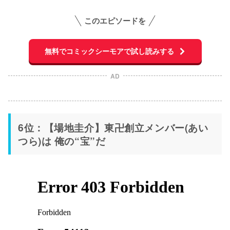
このエピソードを
無料でコミックシーモアで試し読みする
AD
6位：【場地圭介】東卍創立メンバー(あい
つら)は 俺の“宝”だ