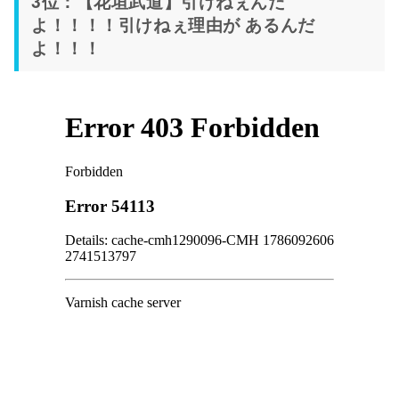
3位：【花垣武道】引けねぇんだ
よ！！！！引けねぇ理由が あるんだ
よ！！！