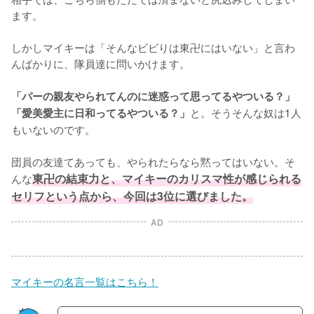
ます。

しかしマイキーは「そんなビビりは東卍にはいない」と言わ
んばかりに、隊員達に問いかけます。

「パーの親友やられてんのに迷惑って思ってるやついる？」
と。そうそんな奴は1人
「愛美愛主に日和ってるやついる？」
もいないのです。

団員の友達てあっても、やられたらなら黙ってはいない。そ
んな
東卍の結束力と、マイキーのカリスマ性が感じられる
セリフという点から、今回は3位に選びました。
AD
マイキーの名言一覧はこちら！