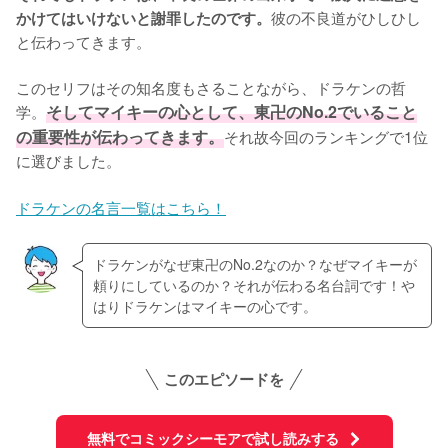
彼の不良道がひしひし
かけてはいけないと謝罪したのです。
と伝わってきます。

このセリフはその知名度もさることながら、ドラケンの哲
学。
そしてマイキーの心として、東卍のNo.2でいること
の重要性が伝わってきます。
それ故今回のランキングで1位
に選びました。
ドラケンの名言一覧はこちら！
ドラケンがなぜ東卍のNo.2なのか？なぜマイキーが
頼りにしているのか？それが伝わる名台詞です！や
はりドラケンはマイキーの心です。
このエピソードを
無料でコミックシーモアで試し読みする