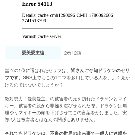
愛美愛主編
2巻12話
堂々の1位に選ばれたセリフは、
皆さんご存知ドラケンのセリ
SNS上でもこの1コマを多用している人を、よく見か
フです。
けるのではないでしょうか？

敵対勢力「愛美愛主」の被害者の元を訪れたドラケンとマイ
キー。被害者の親から非難を浴びせられた際、ドラケンは無
理やりマイキーの頭を下げさせてこの言葉をかけました。実
際2人は被害者とはなんの関係もありません。

それでもドラケンは、不良の世界の出来事で一般人に迷惑を