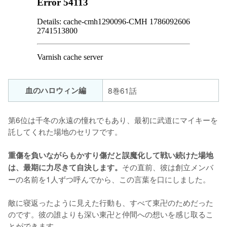
血のハロウィン編
8巻61話
第6位は千冬の永遠の憧れでもあり、最初に武道にマイキーを
託してくれた場地のセリフです。

重傷を負いながらもかすり傷だと誤魔化して戦い続けた場地
その直前、彼は創立メンバ
は、最期に力尽きて自決します。
ーの名前を1人ずつ呼んでから、この言葉を口にしました。

敵に寝返ったように見えた行動も、すべて東卍のためだった
のです。彼の誰よりも深い東卍と仲間への想いを感じ取るこ
とができます。
