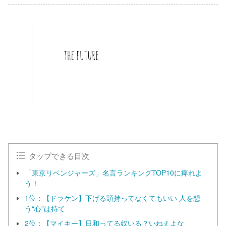
タップできる目次
「東京リベンジャーズ」名言ランキングTOP10に痺れよ
う！
1位：【ドラケン】下げる頭持ってなくてもいい 人を想
う“心”は持て
2位：【マイキー】日和ってる奴いる？いねえよな