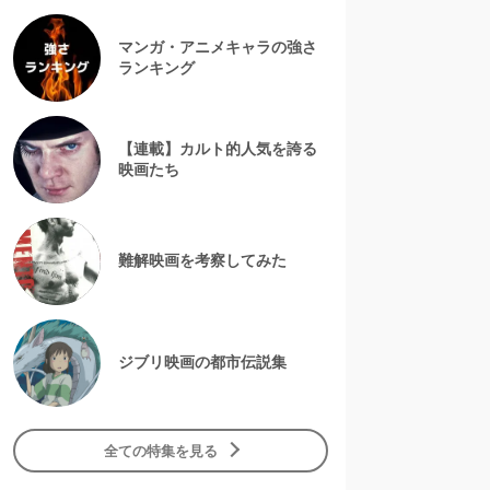
マンガ・アニメキャラの強さ
ランキング
【連載】カルト的人気を誇る
映画たち
難解映画を考察してみた
ジブリ映画の都市伝説集
全ての特集を見る