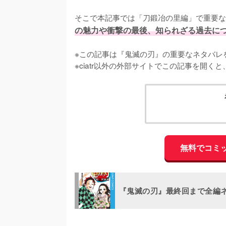
そこで本記事では「刀鍛冶の里編」で重要な
の魅力や衝撃の最後、知られざる過去に
※この記事は『鬼滅の刃』の重要なネタバレを
※ciatr以外の外部サイトでこの記事を開
無料でコミ
『鬼滅の刃』最終回まで全編