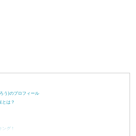
ろう)のプロフィール
在とは？
キング！