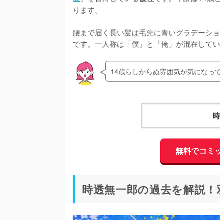
ります。

腰まで届く長い髪は毛先に青いグラデーショ
です。一人称は「僕」と「俺」が混在してい
14歳らしからぬ雰囲気が気になっ
時
無料でコミ
時透無一郎の過去を解説！