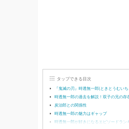
タップできる目次
『鬼滅の刃』時透無一郎(ときとうむいち
時透無一郎の過去を解説！双子の兄の存
炭治郎との関係性
時透無一郎の魅力はギャップ
時透無一郎が好きになるエピソードラン