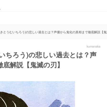
。
ときとうむいちろう)の悲しい過去とは？声優から鬼化の真相まで徹底解説【鬼
kumanaka
いちろう)の悲しい過去とは？声
徹底解説【鬼滅の刃】