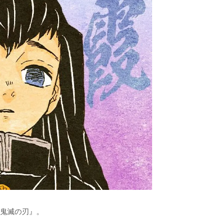
鬼滅の刃』。
