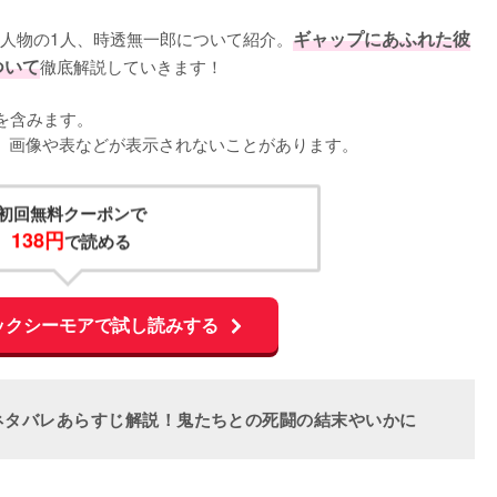
人物の1人、時透無一郎について紹介。
ギャップにあふれた彼
ついて
徹底解説していきます！

含みます。

くと、画像や表などが表示されないことがあります。
初回無料クーポンで
138円
で読める
ックシーモアで試し読みする
ネタバレあらすじ解説！鬼たちとの死闘の結末やいかに