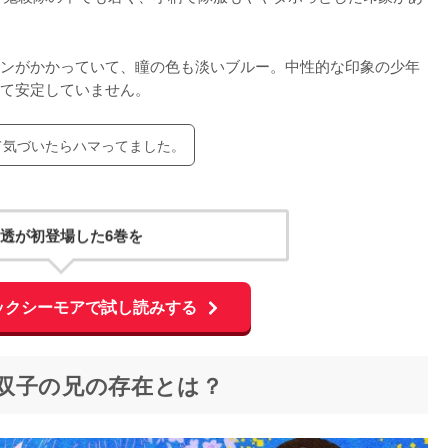
ンがかかっていて、瞳の色も淡いブルー。中性的な印象の少年
て安定していません。
て気づいたらハマってました。
透が初登場した6巻を
ックシーモアで試し読みする
双子の兄の存在とは？