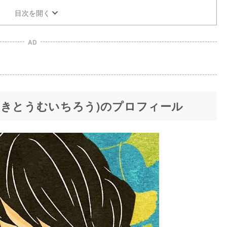
目次を開く
AD
ときとうむいちろう)のプロフィール