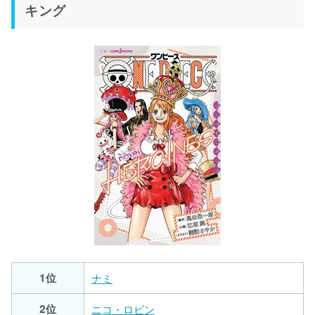
キング
1位
ナミ
2位
ニコ・ロビン