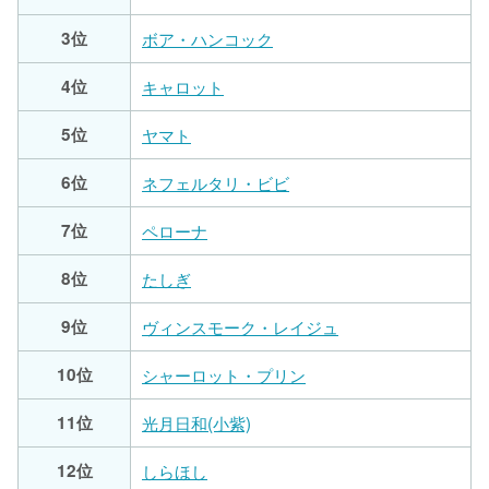
3位
ボア・ハンコック
4位
キャロット
5位
ヤマト
6位
ネフェルタリ・ビビ
7位
ペローナ
8位
たしぎ
9位
ヴィンスモーク・レイジュ
10位
シャーロット・プリン
11位
光月日和(小紫)
12位
しらほし