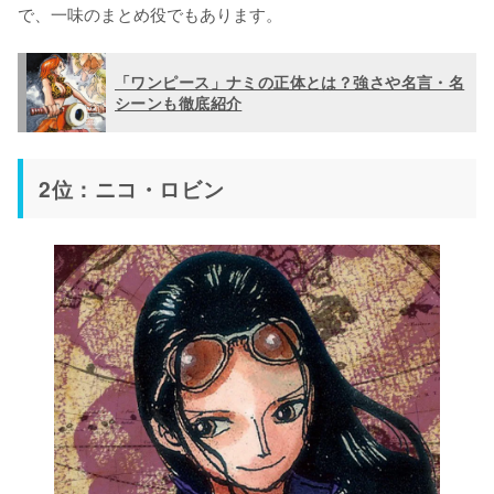
で、一味のまとめ役でもあります。
「ワンピース」ナミの正体とは？強さや名言・名
シーンも徹底紹介
2位：ニコ・ロビン