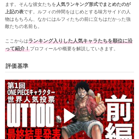
ます。そんな彼女たちを
人気ランキング形式でまとめたのが
です。ルフィの仲間をはじめとする味方サイドの人
上記の表
物はもちろん、なかにはルフィたちの前に立ちはだかった強
敵たちの名前も。

ここからは
ランキング入りした人気キャラたちを順位に沿
って紹介！
プロフィールや概要を解説していきます。
評価基準