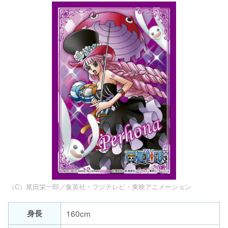
（C）尾田栄一郎／集英社・フジテレビ・東映アニメーション
身長
160cm