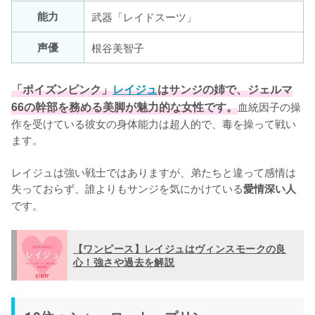
能力
武器「レイドスーツ」
声優
根谷美智子
「ポイズンピンク」
レイジュ
はサンジの姉で、ジェルマ
66の幹部を務める美脚が魅力的な女性です。
血統因子の操
作を受けている彼女の身体能力は超人的で、毒を操って戦い
ます。

レイジュは強い戦士ではありますが、弟たちと違って感情は
失っておらず、誰よりもサンジを気にかけている
愛情深い人
です。
【ワンピース】レイジュはヴィンスモークの良
心！強さや過去を解説