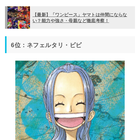
【最新】「ワンピース」ヤマトは仲間にならな
い？能力や強さ・母親など徹底考察！
6位：ネフェルタリ・ビビ