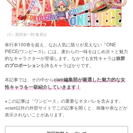
（C）尾田栄一郎/集英社
単行本100巻を超え、なお人気に陰りが見えない『ONE 
PIECE(ワンピース)』には、麦わらの一味をはじめ次々と魅力
的なキャラクターが登場します。なかでも女性キャラは
抜群
を誇るキャラばかりです。

のプロポーション
本記事では、その中から
ciatr編集部が厳選した魅力的な女
性キャラを一挙紹介していきます！
※この記事は「ワンピース」の重要なネタバレを含みます。

※ciatr以外の外部サイトでこの記事を開くと、画像や表などが
表示されないことがあります。