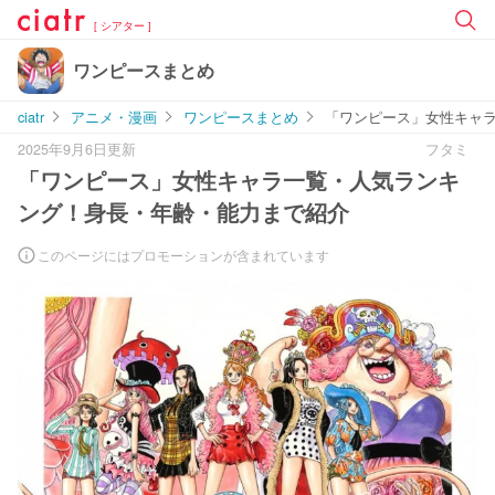
[ シアター ]
ワンピースまとめ
ciatr
アニメ・漫画
ワンピースまとめ
「ワンピース」女性キャ
2025年9月6日更新
フタミ
「ワンピース」女性キャラ一覧・人気ランキ
ング！身長・年齢・能力まで紹介
このページにはプロモーションが含まれています