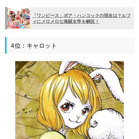
「ワンピース」ボア・ハンコックの現在は？ルフ
ィにメロメロな海賊女帝を解説！
4位：キャロット