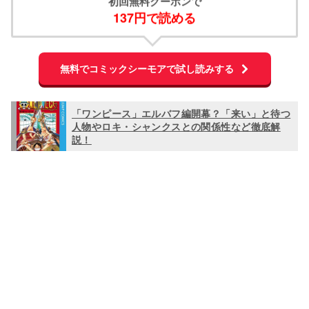
初回無料クーポンで
137円で読める
無料でコミックシーモアで試し読みする
「ワンピース」エルバフ編開幕？「来い」と待つ
人物やロキ・シャンクスとの関係性など徹底解
説！